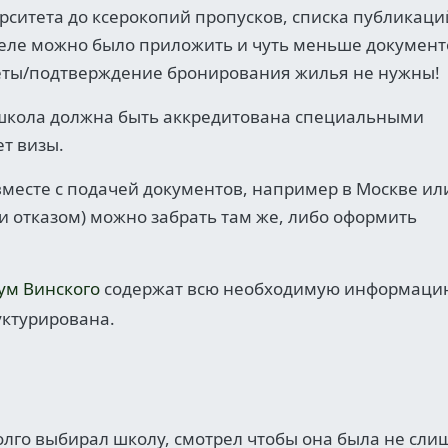
ерситета до ксерокопий пропусков, списка публикаци
деле можно было приложить и чуть меньше документ
илеты/подтверждение бронирования жилья не нужны!
 школа должна быть аккредитована специальными
ет визы.
месте с подачей документов, например в Москве ил
ли отказом) можно забрать там же, либо оформить
ум Винского
содержат всю необходимую информаци
уктурирована.
олго выбирал школу, смотрел чтобы она была не сли