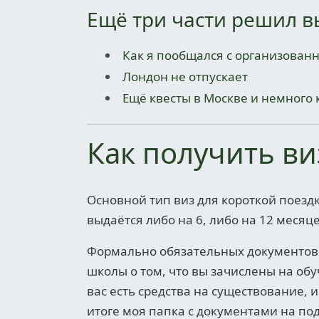
Ещё три части решил в
Как я пообщался с организован
Лондон не отпускает
Eщё квесты в Москве и немного
Как получить ви
Основной тип виз для короткой поездки
выдаётся либо на 6, либо на 12 месяце
Формально обязательных документов 
школы о том, что вы зачислены на обу
вас есть средства на существование, 
итоге моя папка с документами на по