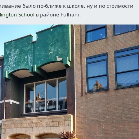
живание было по-ближе к школе, ну и по стоимости
lington School
в районе Fulham.