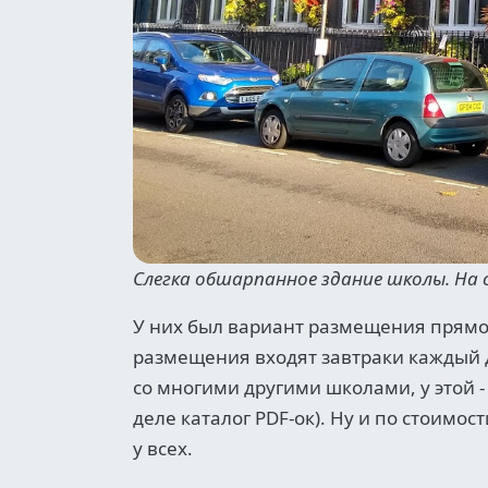
Слегка обшарпанное здание школы. На 
У них был вариант размещения прямо 
размещения входят завтраки каждый 
со многими другими школами, у этой 
деле каталог PDF-ок). Ну и по стоим
у всех.