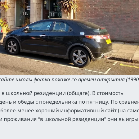
сайте школы фотка похоже со времен открытия (1990 
в школьной резиденции (общаге). В стоимость
день и обеды с понедельника по пятницу. По сравн
- более-менее хороший информативный сайт (на сам
ости проживания “в школьной резиденции” они выигр