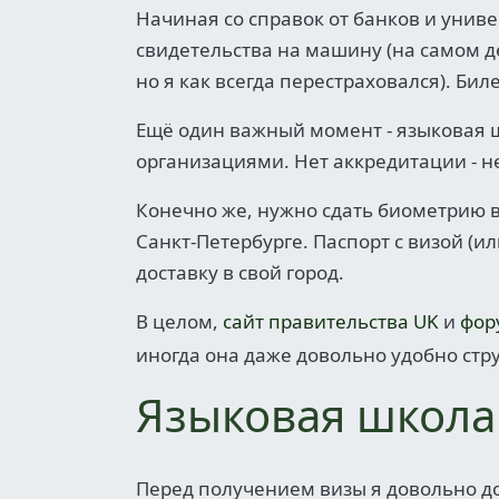
Начиная cо справок от банков и унив
свидетельства на машину (на самом 
но я как всегда перестраховался). Б
Ещё один важный момент - языковая
организациями. Нет аккредитации - н
Конечно же, нужно сдать биометрию в
Санкт-Петербурге. Паспорт с визой (и
доставку в свой город.
В целом,
сайт правительства UK
и
фор
иногда она даже довольно удобно стр
Языковая школа
Перед получением визы я довольно д