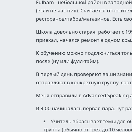
Fulham - небольшой район в западной 
(если не час-пик). Считается относи
ресторанов/пабов/магазинов. Есть сво
Школа довольно старая, работает с 199
приехал, начался ремонт в одном крыл
К обучению можно подключиться толь
после (ну или фулл-тайм).
В первый день проверяют ваши знания
отправляют в конкретную группу, соот
Меня отправили в Advanced Speaking an
В 9.00 начиналась первая пара. Тут р
Учитель вбрасывает темы для о
группа (обычно от трех до 10 челов