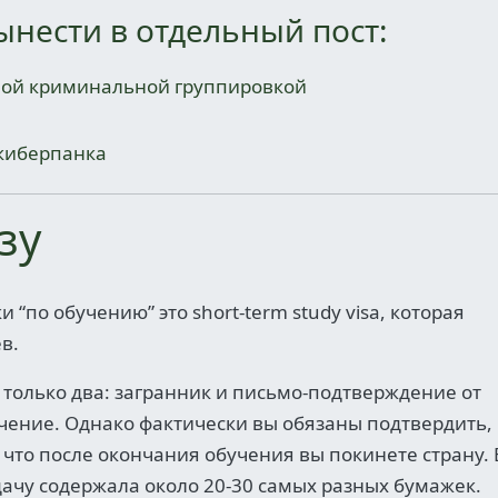
ынести в отдельный пост:
ной криминальной группировкой
 киберпанка
зу
 “по обучению” это short-term study visa, которая
в.
только два: загранник и письмо-подтверждение от
чение. Однако фактически вы обязаны подтвердить, 
и что после окончания обучения вы покинете страну. 
дачу содержала около 20-30 самых разных бумажек.