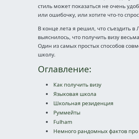
стиль может показаться не очень удо
или ошибочку, или хотите что-то спро
В конце лета я решил, что съездить в
выяснилось, что получить визу весьм
Один из самых простых способов совм
школу.
Оглавление:
Как получить визу
Языковая школа
Школьная резиденция
Руммейты
Fulham
Немного рандомных фактов про