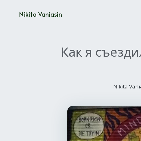
Nikita Vaniasin
Как я съезди
Nikita Van