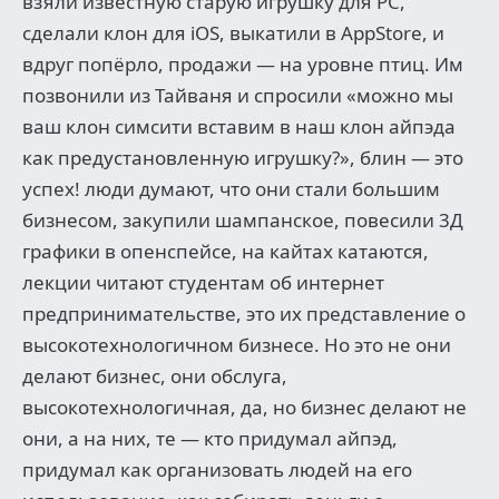
взяли известную старую игрушку для PC,
сделали клон для iOS, выкатили в AppStore, и
вдруг попёрло, продажи — на уровне птиц. Им
позвонили из Тайваня и спросили «можно мы
ваш клон симсити вставим в наш клон айпэда
как предустановленную игрушку?», блин — это
успех! люди думают, что они стали большим
бизнесом, закупили шампанское, повесили 3Д
графики в опенспейсе, на кайтах катаются,
лекции читают студентам об интернет
предпринимательстве, это их представление о
высокотехнологичном бизнесе. Но это не они
делают бизнес, они обслуга,
высокотехнологичная, да, но бизнес делают не
они, а на них, те — кто придумал айпэд,
придумал как организовать людей на его