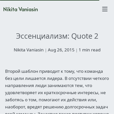
Nikita Vaniasin
Эссенциализм: Quote 2
Nikita Vaniasin
Aug 26, 2015
1 min read
|
|
Второй шаблон приводит к тому, что команда
без цели лишается лидера. В отсутствии четкого
направления люди занимаются тем, что
удовлетворяет их краткосрочные интересы, не
заботясь о том, помогают их действия или,
наоборот, вредят решению долгосрочных задач
всей команды. Зачастую такие поступки хорошо