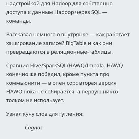
надстройкой для Hadoop для собственно
доступа к данным Hadoop через SQL —
команды.
Рассказал немного о внутрянке — как работает
хэширование записей BigTable и как они
превращаются в реляционные-таблицы.
Сравнил Hive/SparkSQL/HAWQ/Impala. HAWQ
конечно же победил, кроме пункта про
коммьюнити — в опен сорс вторая версия
HAWQ пока не собирается, а первую никто
толком не использует.
Узнал кучу слов для гугления:
Cognos