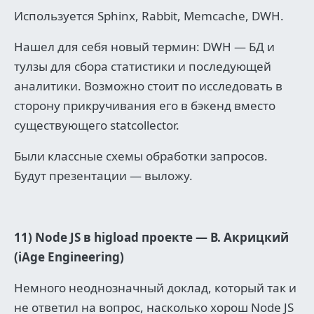
Используется Sphinx, Rabbit, Memcache, DWH.
Нашел для себя новый термин: DWH — БД и
тулзы для сбора статистики и последующей
аналитики. Возможно стоит по исследовать в
сторону прикручивания его в бэкенд вместо
существующего statcollector.
Были классные схемы обработки запросов.
Будут презентации — выложу.
11) Node JS в higload проекте — В. Акрицкий
(iAge Engineering)
Немного неоднозначный доклад, который так и
не ответил на вопрос, насколько хорош Node JS