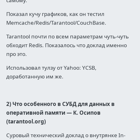
самому.
Показал кучу графиков, как он тестил
Memcache/Redis/Tarantool/CouchBase.
Tarantool почти по всем параметрам чуть-чуть
обходит Redis. Показалось что доклад именно
про это.
Использовал тулзу от Yahoo: YCSB,
доработанную им же.
2) Что особенного в СУБД для данных в
оперативной памяти — К. Осипов
(tarantool.org)
Суровый технический доклад о внутрянке In-