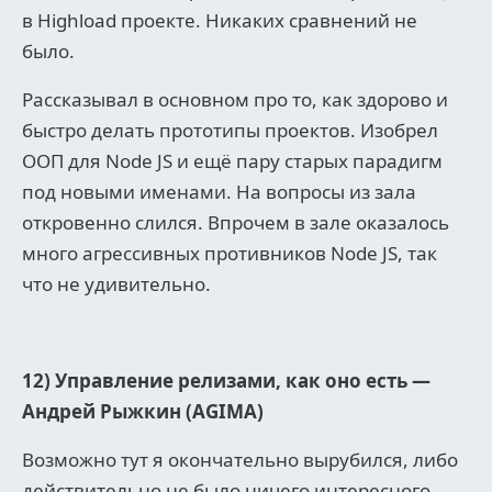
в Highload проекте. Никаких сравнений не
было.
Рассказывал в основном про то, как здорово и
быстро делать прототипы проектов. Изобрел
ООП для Node JS и ещё пару старых парадигм
под новыми именами. На вопросы из зала
откровенно слился. Впрочем в зале оказалось
много агрессивных противников Node JS, так
что не удивительно.
12) Управление релизами, как оно есть —
Андрей Рыжкин (AGIMA)
Возможно тут я окончательно вырубился, либо
действительно не было ничего интересного.