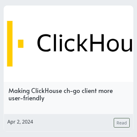
Making ClickHouse ch-go client more
user-friendly
Apr 2, 2024
Read