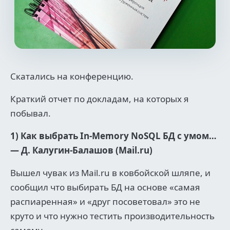
Скатались на конференцию.
Краткий отчет по докладам, на которых я
побывал.
1) Как выбрать In-Memory NoSQL БД с умом…
— Д. Калугин-Балашов (Mail.ru)
Вышел чувак из Mail.ru в ковбойской шляпе, и
сообщил что выбирать БД на основе «самая
распиаренная» и «друг посоветовал» это не
круто и что нужно тестить производительность