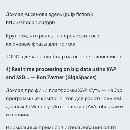
Доклад Аксенова здесь (pulp fiction):
http://shodan.ru/ppt/
Крут тем, что реально перечислил все
ключевые фразы для поиска.
TODO: сделать mindmap на основе ключевиков.
4) Real time processing on big data usinx XAP
and SSD… — Ron Zavner (GigaSpaces)
Доклад про фичи платформы XAP. Суть — набор
программных компонентов для работы с кучей
данных InMemory. Интеграция с JAVA, облаками
и прочим.
Нормальных примеров использования опять-