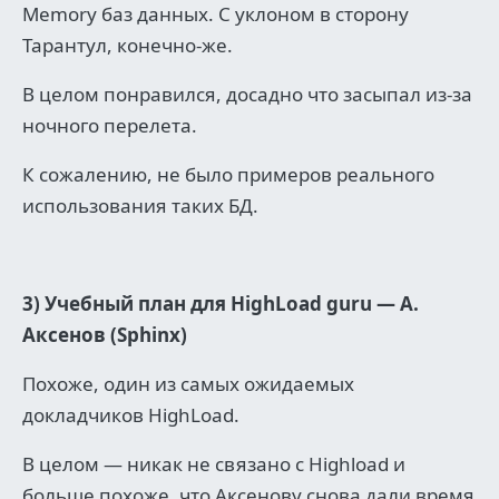
Memory баз данных.
С уклоном в сторону
Тарантул, конечно-же.
В целом понравился, досадно что засыпал из-за
ночного перелета.
К сожалению, не было примеров реального
использования таких БД.
3) Учебный план для HighLoad guru — А.
Аксенов (Sphinx)
Похоже, один из самых ожидаемых
докладчиков HighLoad.
В целом — никак не связано с Highload и
больше похоже, что Аксенову снова дали время