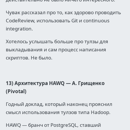
Чувак рассказал про то, как здорово проводить
CodeReview, использовать Git и continuous
integration.
Хотелось услышать больше про тулзы для
выкладывания и сам процесс написания
скриптов. Не было.
13) Архитектура HAWQ — А. Грищенко
(Pivotal)
Годный доклад, который наконец прояснил
смысл использования тулзов типа Hadoop.
HAWQ — бранч от PostgreSQL, ставший