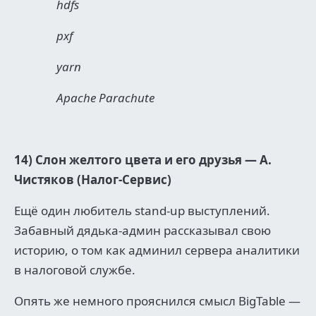
hdfs
pxf
yarn
Apache Parachute
14) Слон желтого цвета и его друзья — А.
Чистяков (Налог-Сервис)
Ещё один любитель stand-up выступлений.
Забавный дядька-админ рассказывал свою
историю, о том как админил сервера аналитики
в налоговой службе.
Опять же немного прояснился смысл BigTable —