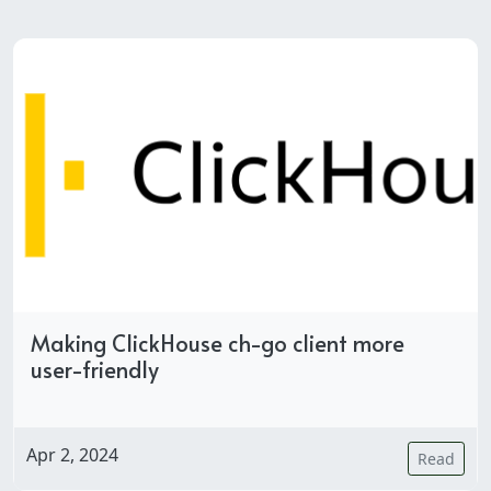
Making ClickHouse ch-go client more
user-friendly
Apr 2, 2024
Read