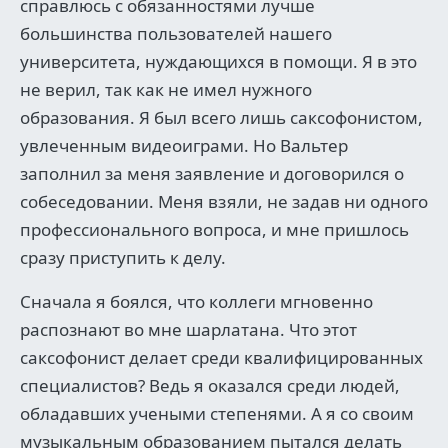
справлюсь с обязанностями лучше
большинства пользователей нашего
университета, нуждающихся в помощи. Я в это
не верил, так как не имел нужного
образования. Я был всего лишь саксофонистом,
увлеченным видеоиграми. Но Вальтер
заполнил за меня заявление и договорился о
собеседовании. Меня взяли, не задав ни одного
профессионального вопроса, и мне пришлось
сразу приступить к делу.
Сначала я боялся, что коллеги мгновенно
распознают во мне шарлатана. Что этот
саксофонист делает среди квалифицированных
специалистов? Ведь я оказался среди людей,
обладавших учеными степенями. А я со своим
музыкальным образованием пытался делать