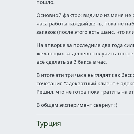
пошло.
Основной фактор: видимо из меня не о
часа работы каждый день, пока не на
заказов (после этого есть шанс, что к
На апворке за последние два года си
желающих за дешево получить топ-ре
всё сделать за 3 бакса в час.
В итоге эти три часа выглядят как бе
сочетания “адекватный клиент + адек
Решил, что не готов пока тратить на э
В общем эксперимент свернут :)
Турция