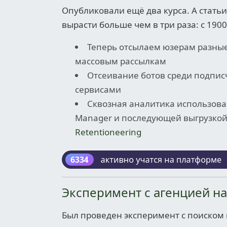
Опубликовали ещё два курса. А стать
вырасти больше чем в три раза: с 190
Теперь отсылаем юзерам разные 
массовым рассылкам
Отсеивание ботов среди подпис
сервисами
Сквозная аналитика использован
Manager и последующей выгрузкой ч
Retentioneering
Эксперимент с агенцией н
Был проведен эксперимент с поиском