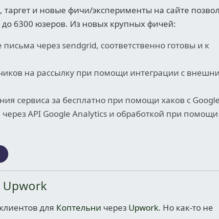
и, таргет и новые фичи/эксперименты на сайте позво
0 до 6300 юзеров. Из новых крупных фичей:
письма через sendgrid, соответственно готовы и к
чиков на рассылку при помощи интеграции с внешн
ия сервиса за бесплатно при помощи хаков с Google
ерез API Google Analytics и обработкой при помощи
а Upwork
 клиентов для
Коптельни
через
Upwork
. Но как-то не