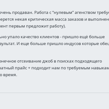
чень продаван. Работа с “нулевым” агенством требу
берется некая критическая масса заказов и выполне
лиент первым предложит работу).
льно упало качество клиентов - пришло ещё больше
зультат. И еще больше пришло индусов которые об
сконечное отсеивание джоб в поисках подходящего
ватный прайс + подходит нам по требуемым навыкам
то время.