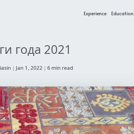
Experience
Education 
ги года 2021
niasin
Jan 1, 2022
6 min read
|
|