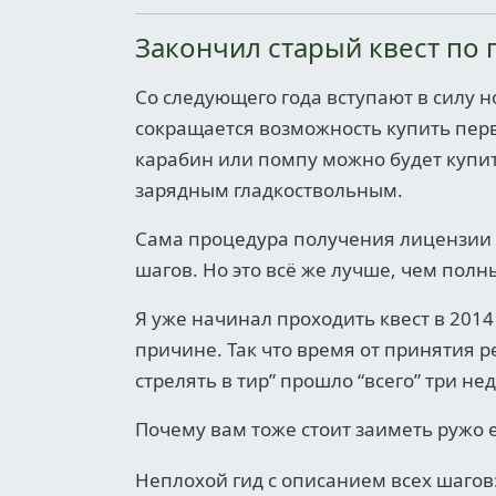
Закончил старый квест по 
Со следующего года вступают в силу н
сокращается возможность купить пер
карабин или помпу можно будет купить
зарядным гладкоствольным.
Сама процедура получения лицензии и
шагов. Но это всё же лучше, чем полн
Я уже начинал проходить квест в 2014
причине. Так что время от принятия 
стрелять в тир” прошло “всего” три не
Почему вам тоже стоит заиметь ружо 
Неплохой гид с описанием всех шагов