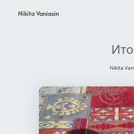
Nikita Vaniasin
Ито
Nikita Va