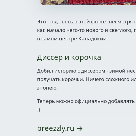
Этот год - весь в этой фотке: несмот
как начало чего-то нового и светлог
в самом центре Кападокии.
Диссер и корочка
Добил историю с диссером - зимой нес
получать корочки. Ничего сложного и
эпопею.
Теперь можно официально добавлять вс
:)
breezzly.ru
→